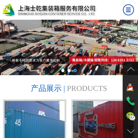
首页
公司简介
产品展示
成功案例
新闻中心
产品展示 |
PRODUCTS
人才招聘
联系我们