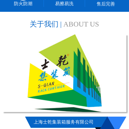
防火防潮
易擦易洗
售后完善
关于我们 |
ABOUT US
上海士乾集装箱服务有限公司