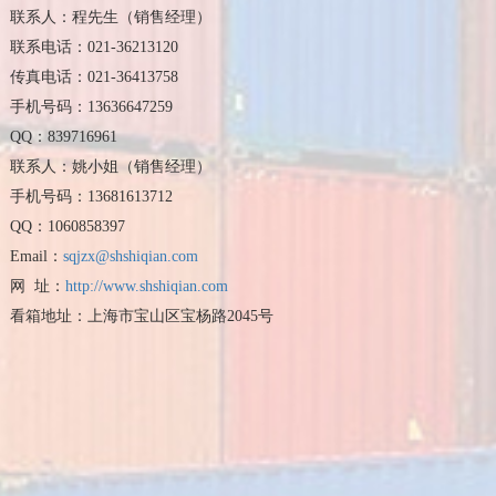
联系人：程先生（销售经理）
联系电话：021-36213120
传真电话：021-36413758
手机号码：13636647259
QQ：839716961
联系人：姚小姐（销售经理）
手机号码：13681613712
QQ：1060858397
Email：
sqjzx@shshiqian.com
网 址：
http://www.shshiqian.com
看箱地址：上海市宝山区宝杨路2045号