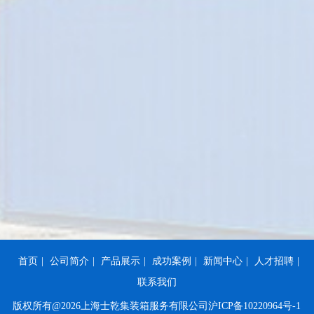
首页
|
公司简介
|
产品展示
|
成功案例
|
新闻中心
|
人才招聘
|
联系我们
版权所有@2026上海士乾集装箱服务有限公司
沪ICP备10220964号-1